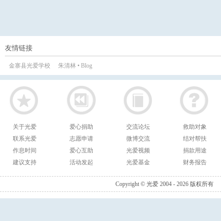
友情链接
金寨县光爱学校
朱清林 • Blog
关于光爱
爱心捐助
交流论坛
救助对象
联系光爱
志愿申请
微博交流
结对帮扶
作息时间
爱心互助
光爱视频
捐款用途
建议支持
活动发起
光爱基金
财务报告
Copyright © 光爱 2004 - 2026 版权所有