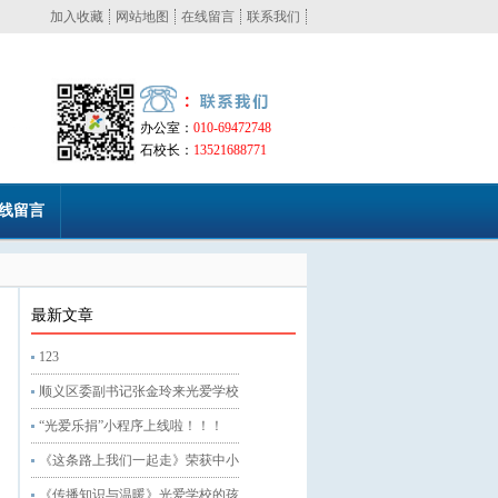
加入收藏
网站地图
在线留言
联系我们
办公室：
010-69472748
石校长：
13521688771
线留言
最新文章
123
顺义区委副书记张金玲来光爱学校
“光爱乐捐”小程序上线啦！！！
《这条路上我们一起走》荣获中小
《传播知识与温暖》光爱学校的孩