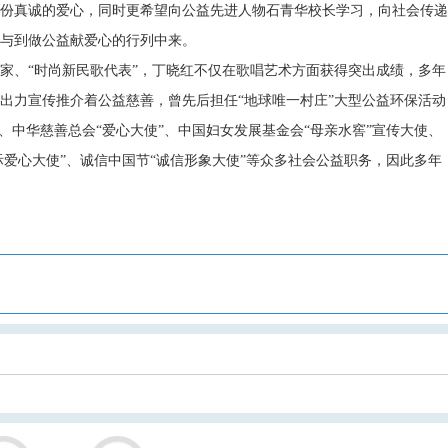
份真诚的爱心，同时更希望向公益先进人物石青华校长学习，向社会传递
与到做公益献爱心的行列中来。
、“时尚新民歌代表”，丁晓红不仅在歌唱艺术方面获得突出成绩，多年
出力宣传推介着公益慈善，曾先后担任“地球唯一村庄”大型公益环保活动
、中华慈善总会“爱心大使”、中国妇女发展基金会“母亲水窖”宣传大使、
际爱心大使”、诚信中国节“诚信形象大使”等众多社会公益职务，因此多年