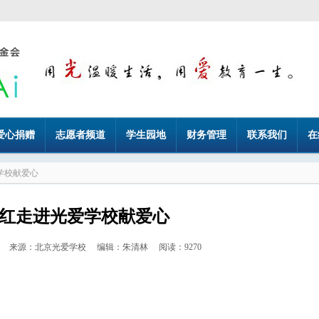
爱心捐赠
志愿者频道
学生园地
财务管理
联系我们
在
学校献爱心
红走进光爱学校献爱心
4-21 来源：北京光爱学校 编辑：朱清林 阅读：9270