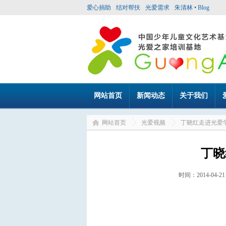
爱心捐助
结对帮扶
光爱需求
朱清林 • Blog
网站首页
新闻动态
关于我们
网站首页
光爱视频
丁晓红走进光爱
丁晓
时间：2014-0